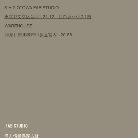
S.H.P. OTOWA FAB STUDIO
東京都文京区音羽1-24-12 目白坂ハウス1階
WAREHOUSE
神奈川県川崎市中原区宮内1-20-58
FAB STUDIO
個人情報保護方針