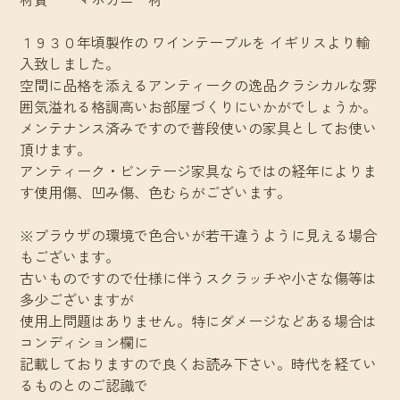
１９３０年頃製作の ワインテーブルを イギリスより輸
入致しました。
空間に品格を添えるアンティークの逸品クラシカルな雰
囲気溢れる格調高いお部屋づくりにいかがでしょうか。
メンテナンス済みですので普段使いの家具としてお使い
頂けます。
アンティーク・ビンテージ家具ならではの経年によりま
す使用傷、凹み傷、色むらがございます。
※ブラウザの環境で色合いが若干違うように見える場合
もございます。
古いものですので仕様に伴うスクラッチや小さな傷等は
多少ございますが
使用上問題はありません。特にダメージなどある場合は
コンディション欄に
記載しておりますので良くお読み下さい。時代を経てい
るものとのご認識で