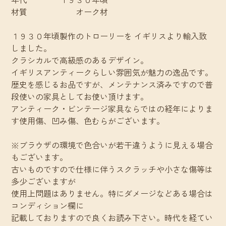
材質 オーク材
１９３０年頃製作のトローリーを イギリスより輸入致
しました。
クラシカルで高級感のあるデザイン。
イギリスアンティークらしい雰囲気が魅力の逸品です。
歴史を感じるお品ですが、メンテナンス済みですので普
段使いの家具としてお使い頂けます。
アンティーク・ビンテージ家具ならではの経年によりま
す使用傷、凹み傷、色むらがございます。
※ブラウザの環境で色合いが若干違うように見える場合
もございます。
古いものですので仕様に伴うスクラッチや小さな傷等は
多少ございますが
使用上問題はありません。特にダメージなどある場合は
コンディション欄に
記載しておりますので良くお読み下さい。時代を経てい