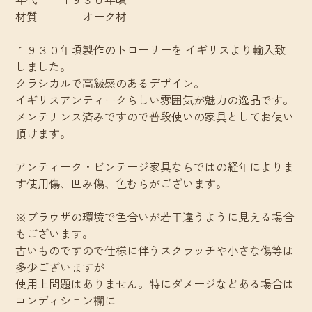
材質 オーク材
１９３０年頃製作のトローリーを イギリスより輸入致
しました。
クラシカルで高級感のあるデザイン。
イギリスアンティークらしい雰囲気が魅力の逸品です。
メンテナンス済みですので普段使いの家具としてお使い
頂けます。
アンティーク・ビンテージ家具ならではの経年によりま
す使用傷、凹み傷、色むらがございます。
※ブラウザの環境で色合いが若干違うように見える場合
もございます。
古いものですので仕様に伴うスクラッチや小さな傷等は
多少ございますが
使用上問題はありません。特にダメージなどある場合は
コンディション欄に