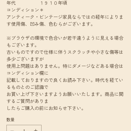
年代 １９１０年頃
コンディション＊
アンティーク・ビンテージ家具ならではの経年によりま
す使用傷、凹み傷、色むらがございます。
※ブラウザの環境で色合いが若干違うように見える場合
もございます。
古いものですので仕様に伴うスクラッチや小さな傷等は
多少ございますが
使用上問題はありません。特にダメージなどある場合は
コンディション欄に
記載しておりますので良くお読み下さい。時代を経てい
るものとのご認識で
お買い上げ下さいますようお願いいたします。商品に関
するご質問がありま
したらご購入の前にお知らせ下さい。
数量