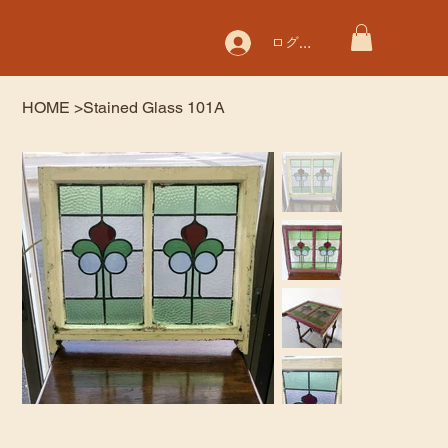
ログイン
HOME
>
Stained Glass 101A