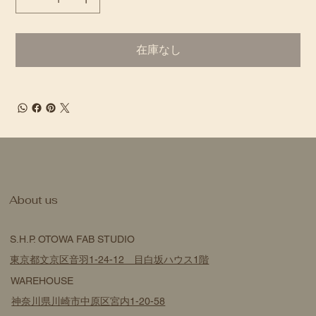
在庫なし
​About us
S.H.P. OTOWA FAB STUDIO
東京都文京区音羽1-24-12 目白坂ハウス1階
WAREHOUSE
神奈川県川崎市中原区宮内1-20-58