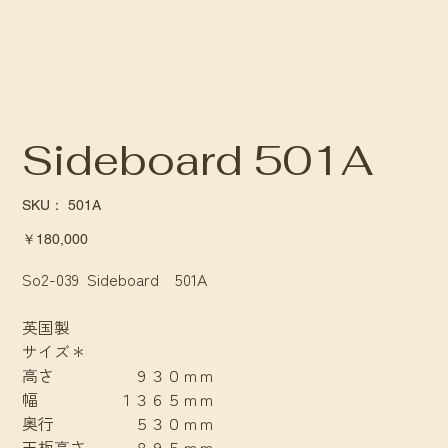
Sideboard 501A
SKU：
SKU：
501A
501A
価
￥180,000
格
So2-039 Sideboard 501A
英国製
サイズ＊
高さ ９３０ｍｍ
幅 １３６５ｍｍ
奥行 ５３０ｍｍ
天板高さ ８９５ｍｍ