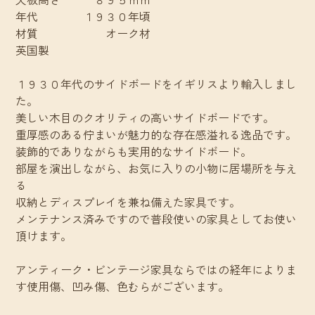
年代 １９３０年頃
材質 オーク材
英国製
１９３０年代のサイドボードをイギリスより輸入しまし
た。
美しい木目のクオリティの高いサイドボードです。
重厚感のある佇まいが魅力的な存在感溢れる逸品です。
装飾的でありながらも実用的なサイドボード。
部屋を演出しながら、お気に入りの小物に居場所を与え
る
収納とディスプレイを兼ね備えた家具です。
メンテナンス済みですので普段使いの家具としてお使い
頂けます。
アンティーク・ビンテージ家具ならではの経年によりま
す使用傷、凹み傷、色むらがございます。