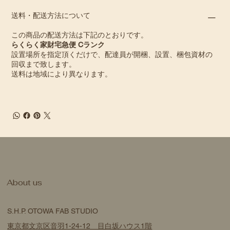
送料・配送方法について
この商品の配送方法は下記のとおりです。
らくらく家財宅急便 Cランク
設置場所を指定頂くだけで、配達員が開梱、設置、梱包資材の
回収まで致します。
送料は地域により異なります。
​About us
S.H.P. OTOWA FAB STUDIO
東京都文京区音羽1-24-12 目白坂ハウス1階