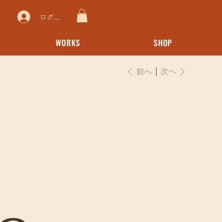
ログイン
WORKS
SHOP
次へ
前へ