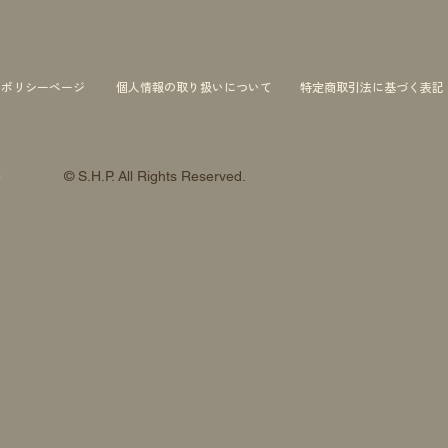
ーポリシーページ
個人情報の取り扱いについて
特定商取引法に基づく表記
© S.H.P. All Rights Reserved.
約