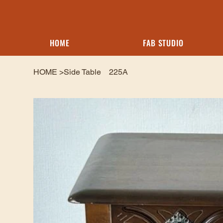
HOME
FAB STUDIO
HOME
>
Side Table 225A