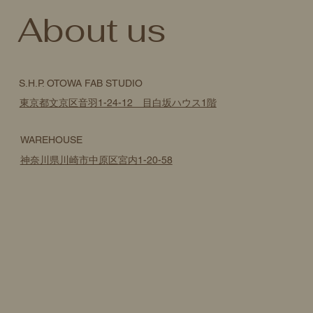
​About us
S.H.P. OTOWA FAB STUDIO
東京都文京区音羽1-24-12 目白坂ハウス1階
WAREHOUSE
神奈川県川崎市中原区宮内1-20-58