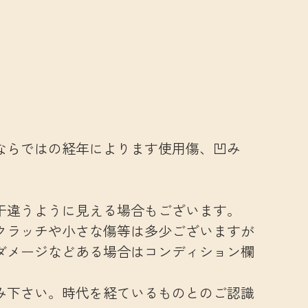
ならではの経年によります使用傷、凹み
干違うように見える場合もございます。
クラッチや小さな傷等は多少ございますが
ダメージなどある場合はコンディション欄
み下さい。時代を経ているものとのご認識