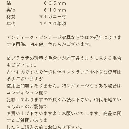
幅 ６０５ｍｍ
奥行 ６１０ｍｍ
材質 マホガニー材
年代 １９３０年頃
アンティーク・ビンテージ家具ならではの経年によりま
す使用傷、凹み傷、色むらがございます。
※ブラウザの環境で色合いが若干違うように見える場合
もございます。
古いものですので仕様に伴うスクラッチや小さな傷等は
多少ございますが
使用上問題はありません。特にダメージなどある場合は
コンディション欄に
記載しておりますので良くお読み下さい。時代を経てい
るものとのご認識で
お買い上げ下さいますようお願いいたします。商品に関
するご質問がありま
したらご購入の前にお知らせ下さい。