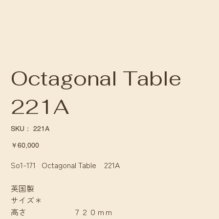
Octagonal Table
221A
SKU：
SKU：
221A
221A
価
￥60,000
格
So1-171 Octagonal Table 221A
英国製
サイズ＊
高さ ７２０ｍｍ