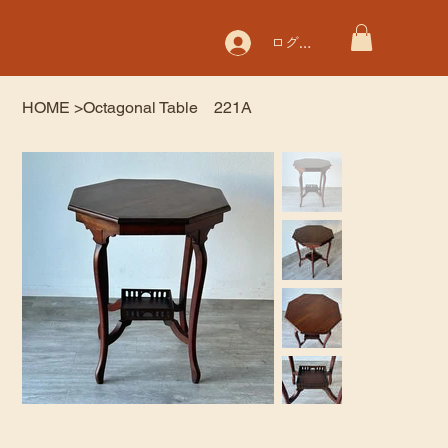
ログイン
HOME
>
Octagonal Table 221A