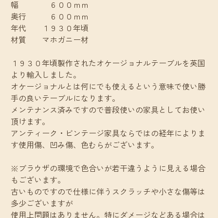
幅 ６００ｍｍ
奥行 ６００ｍｍ
年代 １９３０年頃
材質 マホガニー材
１９３０年頃製作されたオケージョナルテーブルを英国
より輸入しました。
オケージョナルとは何にでも使えるという意味で使い勝
手の良いテーブルになります。
メンテナンス済みですので普段使いの家具としてお使い
頂けます。
アンティーク・ビンテージ家具ならではの経年によりま
す使用傷、凹み傷、色むらがございます。
※ブラウザの環境で色合いが若干違うように見える場合
もございます。
古いものですので仕様に伴うスクラッチや小さな傷等は
多少ございますが
使用上問題はありません。特にダメージなどある場合は