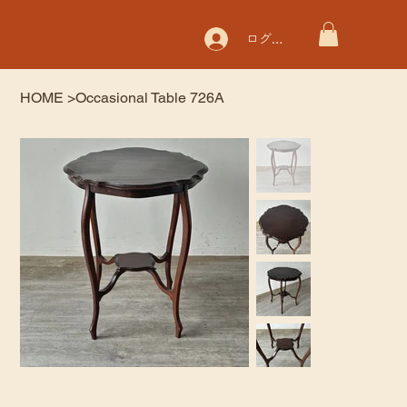
ログイン
HOME
>
Occasional Table 726A