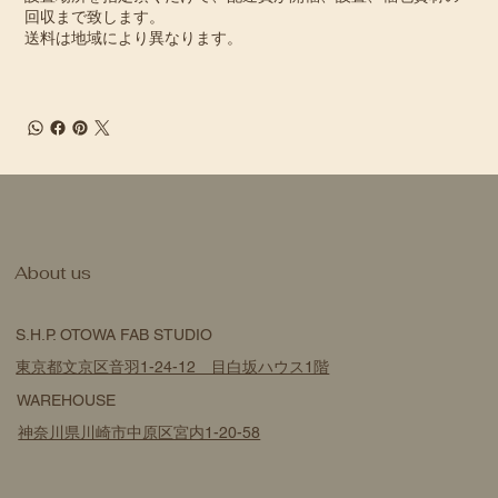
回収まで致します。
送料は地域により異なります。
​About us
S.H.P. OTOWA FAB STUDIO
東京都文京区音羽1-24-12 目白坂ハウス1階
WAREHOUSE
神奈川県川崎市中原区宮内1-20-58