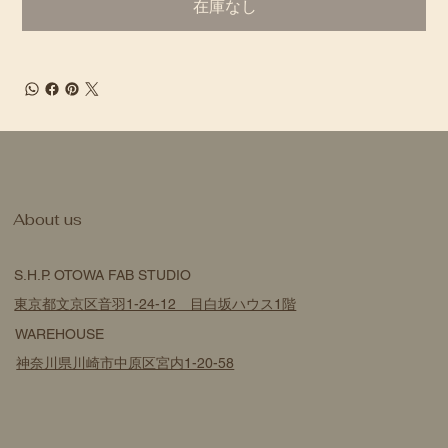
在庫なし
​About us
S.H.P. OTOWA FAB STUDIO
東京都文京区音羽1-24-12 目白坂ハウス1階
WAREHOUSE
神奈川県川崎市中原区宮内1-20-58