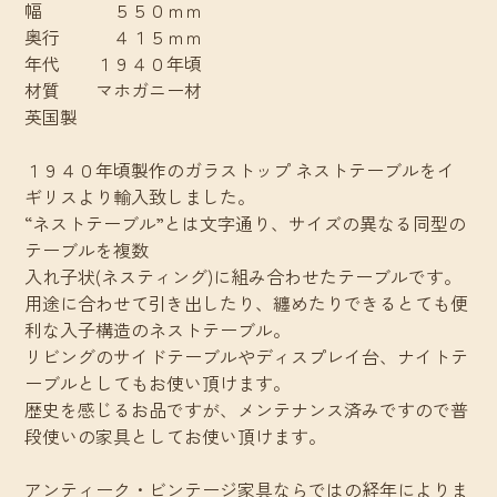
幅 ５５０ｍｍ
奥行 ４１５ｍｍ
年代 １９４０年頃
材質 マホガニー材
英国製
１９４０年頃製作のガラストップ ネストテーブルをイ
ギリスより輸入致しました。
“ネストテーブル”とは文字通り、サイズの異なる同型の
テーブルを複数
入れ子状(ネスティング)に組み合わせたテーブルです。
用途に合わせて引き出したり、纏めたりできるとても便
利な入子構造のネストテーブル。
リビングのサイドテーブルやディスプレイ台、ナイトテ
ーブルとしてもお使い頂けます。
歴史を感じるお品ですが、メンテナンス済みですので普
段使いの家具としてお使い頂けます。
アンティーク・ビンテージ家具ならではの経年によりま