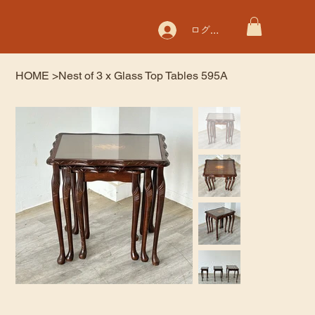
ログイン
HOME
>
Nest of 3 x Glass Top Tables 595A