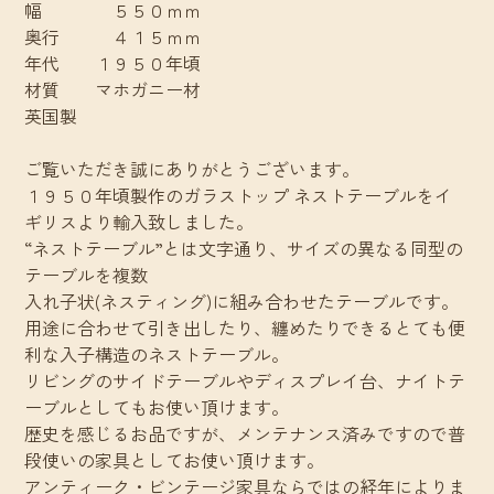
幅 ５５０ｍｍ
奥行 ４１５ｍｍ
年代 １９５０年頃
材質 マホガニー材
英国製
ご覧いただき誠にありがとうございます。
１９５０年頃製作のガラストップ ネストテーブルをイ
ギリスより輸入致しました。
“ネストテーブル”とは文字通り、サイズの異なる同型の
テーブルを複数
入れ子状(ネスティング)に組み合わせたテーブルです。
用途に合わせて引き出したり、纏めたりできるとても便
利な入子構造のネストテーブル。
リビングのサイドテーブルやディスプレイ台、ナイトテ
ーブルとしてもお使い頂けます。
歴史を感じるお品ですが、メンテナンス済みですので普
段使いの家具としてお使い頂けます。
アンティーク・ビンテージ家具ならではの経年によりま