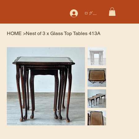
ログイン
HOME
>
Nest of 3 x Glass Top Tables 413A