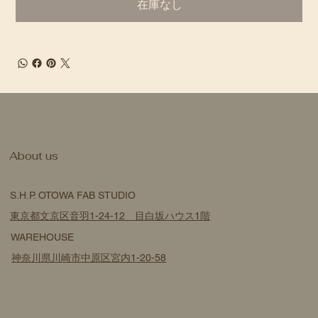
在庫なし
​About us
S.H.P. OTOWA FAB STUDIO
東京都文京区音羽1-24-12 目白坂ハウス1階
WAREHOUSE
神奈川県川崎市中原区宮内1-20-58