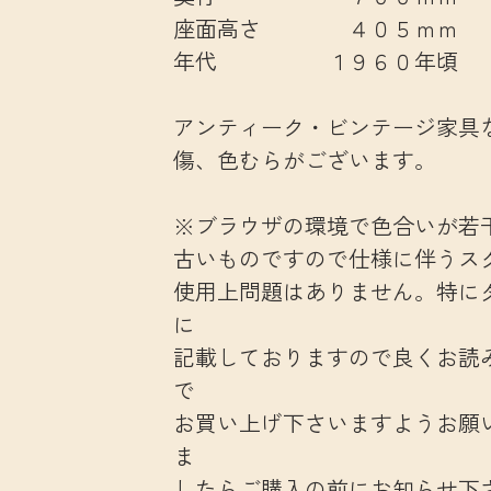
座面高さ ４０５ｍｍ
年代 １９６０年頃
アンティーク・ビンテージ家具
傷、色むらがございます。
※ブラウザの環境で色合いが若
古いものですので仕様に伴うス
使用上問題はありません。特に
に
記載しておりますので良くお読
で
お買い上げ下さいますようお願
ま
したらご購入の前にお知らせ下