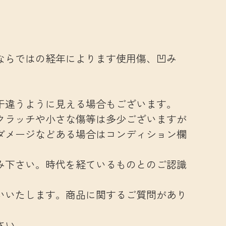
ならではの経年によります使用傷、凹み
干違うように見える場合もございます。
クラッチや小さな傷等は多少ございますが
ダメージなどある場合はコンディション欄
み下さい。時代を経ているものとのご認識
いいたします。商品に関するご質問があり
さい。