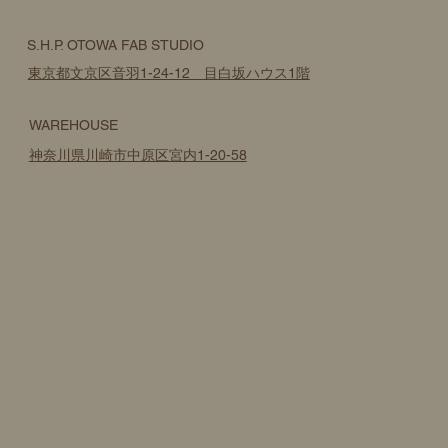
S.H.P. OTOWA FAB STUDIO
東京都文京区音羽1-24-12 目白坂ハウス1階
WAREHOUSE
神奈川県川崎市中原区宮内1-20-58