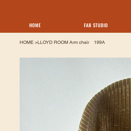
HOME
FAB STUDIO
HOME
>
LLOYD ROOM Arm chair 199A