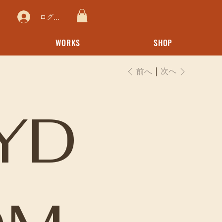
ログイン
WORKS
SHOP
次へ
前へ
YD