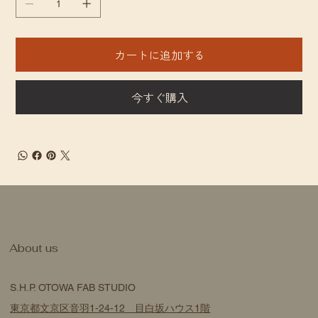
カートに追加する
今すぐ購入
​About us
S.H.P. OTOWA FAB STUDIO
東京都文京区音羽1-24-12 目白坂ハウス1階