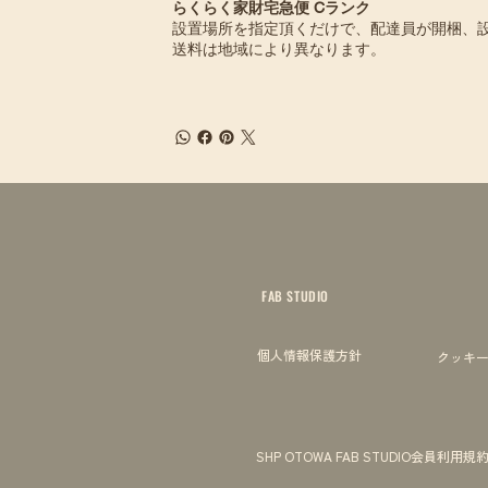
らくらく家財宅急便 Cランク
設置場所を指定頂くだけで、配達員が開梱、
送料は地域により異なります。
FAB STUDIO
個人情報保護方針
クッキ
SHP OTOWA FAB STUDIO会員利用規