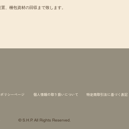
設置、梱包資材の回収まで致します。
ーポリシーページ
個人情報の取り扱いについて
特定商取引法に基づく表記
© S.H.P. All Rights Reserved.
約