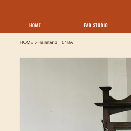
HOME
FAB STUDIO
HOME
>
Hallstand 518A