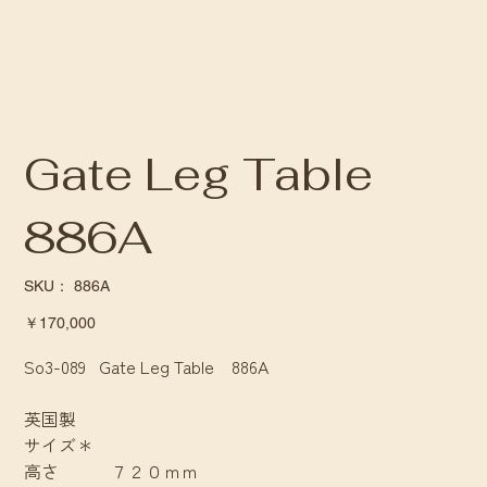
Gate Leg Table
886A
SKU：
SKU：
886A
886A
価
￥170,000
格
So3-089 Gate Leg Table 886A
英国製
サイズ＊
高さ ７２０ｍｍ