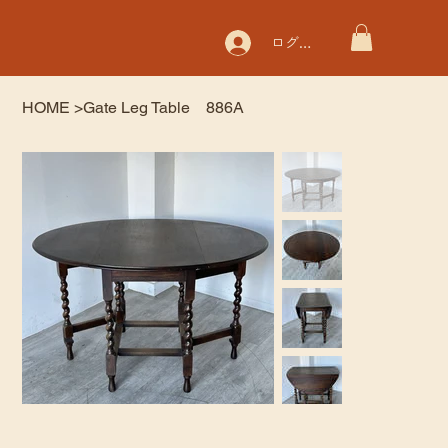
ログイン
HOME
>
Gate Leg Table 886A