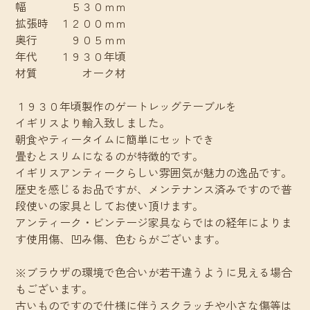
幅 ５３０ｍｍ
拡張時 １２００ｍｍ
奥行 ９０５ｍｍ
年代 １９３０年頃
材質 オーク材
１９３０年頃製作のゲートレッグテーブルを
イギリスより輸入致しました。
朝食やティータイムに簡単にセットでき
畳むとスリムになるのが特徴的です。
イギリスアンティークらしい雰囲気が魅力の逸品です。
歴史を感じるお品ですが、メンテナンス済みですので普
段使いの家具としてお使い頂けます。
アンティーク・ビンテージ家具ならではの経年によりま
す使用傷、凹み傷、色むらがございます。
※ブラウザの環境で色合いが若干違うように見える場合
もございます。
古いものですので仕様に伴うスクラッチや小さな傷等は