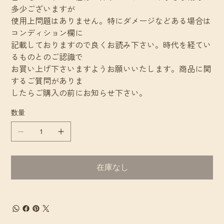
多少ございますが
使用上問題はありません。特にダメージなどある場合は
コンディション欄に
記載しておりますので良くお読み下さい。時代を経てい
るものとのご認識で
お買い上げ下さいますようお願いいたします。商品に関
するご質問がありま
したらご購入の前にお知らせ下さい。
数量
在庫なし