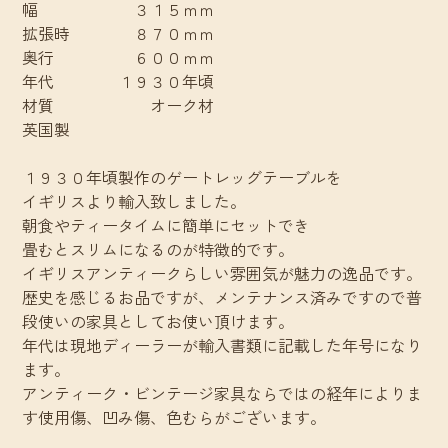
幅 ３１５ｍｍ
拡張時 ８７０ｍｍ
奥行 ６００ｍｍ
年代 １９３０年頃
材質 オーク材
英国製
１９３０年頃製作のゲートレッグテーブルを
イギリスより輸入致しました。
朝食やティータイムに簡単にセットでき
畳むとスリムになるのが特徴的です。
イギリスアンティークらしい雰囲気が魅力の逸品です。
歴史を感じるお品ですが、メンテナンス済みですので普
段使いの家具としてお使い頂けます。
年代は現地ディーラーが輸入書類に記載した年号になり
ます。
アンティーク・ビンテージ家具ならではの経年によりま
す使用傷、凹み傷、色むらがございます。