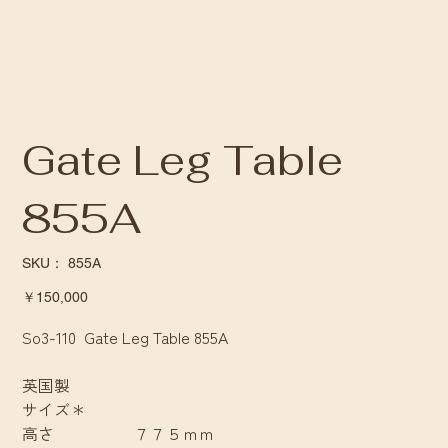
Gate Leg Table
855A
SKU：
SKU：
855A
855A
価
￥150,000
格
So3-110 Gate Leg Table 855A
英国製
サイズ＊
高さ ７７５ｍｍ