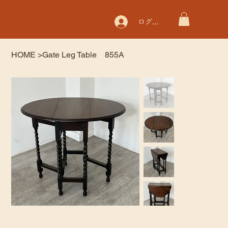
ログイン
HOME
>
Gate Leg Table 855A