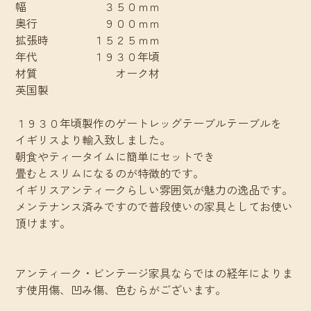
幅 ３５０ｍｍ
奥行 ９００ｍｍ
拡張時 １５２５ｍｍ
年代 １９３０年頃
材質 オーク材
英国製
１９３０年頃製作のゲートレッグテーブルテーブルを
イギリスより輸入致しました。
朝食やティータイムに簡単にセットでき
畳むとスリムになるのが特徴的です。
イギリスアンティークらしい雰囲気が魅力の逸品です。
メンテナンス済みですので普段使いの家具としてお使い
頂けます。
アンティーク・ビンテージ家具ならではの経年によりま
す使用傷、凹み傷、色むらがございます。