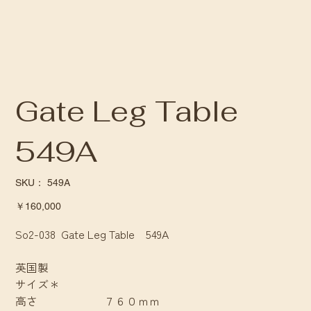
Gate Leg Table
549A
SKU：
SKU：
549A
549A
価
￥160,000
格
So2-038 Gate Leg Table 549A
英国製
サイズ＊
高さ ７６０ｍｍ