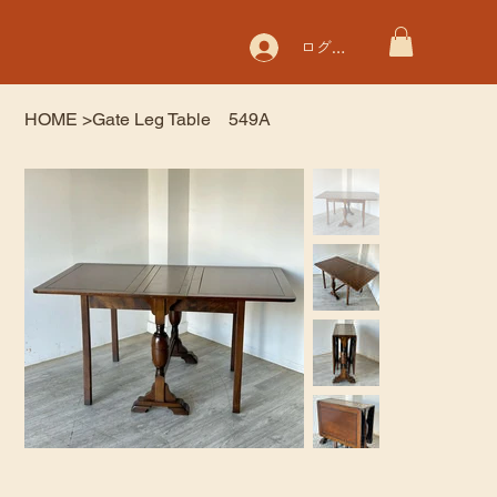
ログイン
HOME
>
Gate Leg Table 549A