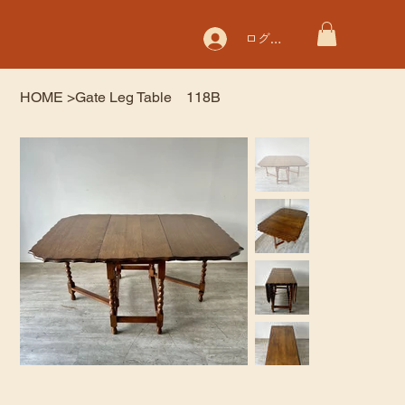
ログイン
HOME
>
Gate Leg Table 118B