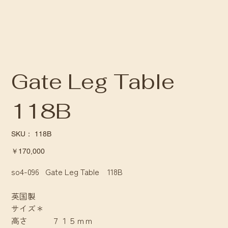
Gate Leg Table
118B
SKU：
SKU：
118B
118B
価
￥170,000
格
so4-096 Gate Leg Table 118B
英国製
サイズ＊
高さ ７１５ｍｍ