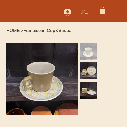
ログイン
HOME
>
Franciscan Cup&Saucer