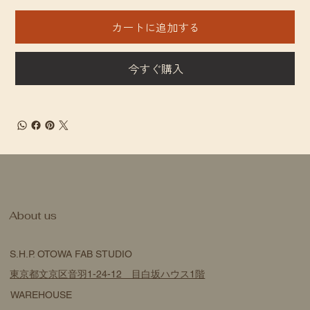
カートに追加する
今すぐ購入
​About us
S.H.P. OTOWA FAB STUDIO
東京都文京区音羽1-24-12 目白坂ハウス1階
WAREHOUSE