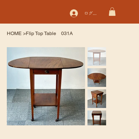
ログイン
HOME
>
Flip Top Table 031A