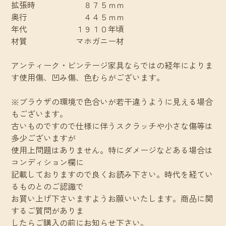
拡張時 ８７５ｍｍ
奥行 ４４５ｍｍ
年代 １９１０年頃
材質 マホガニー材
アンティーク・ビンテージ家具ならではの経年によりま
す使用傷、凹み傷、色むらがございます。
※ブラウザの環境で色合いが若干違うように見える場合
もございます。
古いものですので仕様に伴うスクラッチや小さな傷等は
多少ございますが
使用上問題はありません。特にダメージなどある場合は
コンディション欄に
記載しておりますので良くお読み下さい。時代を経てい
るものとのご認識で
お買い上げ下さいますようお願いいたします。商品に関
するご質問がありま
したらご購入の前にお知らせ下さい。