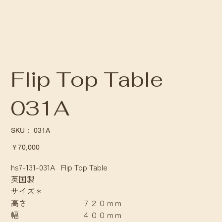
Flip Top Table
031A
SKU：
SKU：
031A
031A
価
￥70,000
格
hs7-131-031A Flip Top Table
英国製
サイズ＊
高さ ７２０ｍｍ
幅 ４００ｍｍ