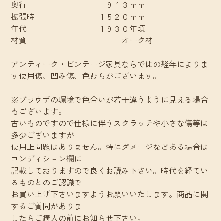
奥行 ９１３ｍｍ
拡張時 １５２０ｍｍ
年代 １９３０年頃
材質 オーク材
アンティーク・ビンテージ家具ならではの経年によりま
す使用傷、凹み傷、色むらがございます。
※ブラウザの環境で色合いが若干違うように見える場合
もございます。
古いものですので仕様に伴うスクラッチや小さな傷等は
多少ございますが
使用上問題はありません。特にダメージなどある場合は
コンディション欄に
記載しておりますので良くお読み下さい。時代を経てい
るものとのご認識で
お買い上げ下さいますようお願いいたします。商品に関
するご質問がありま
したらご購入の前にお知らせ下さい。