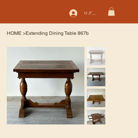
ログイン
HOME
>
Extending Dining Table 867b