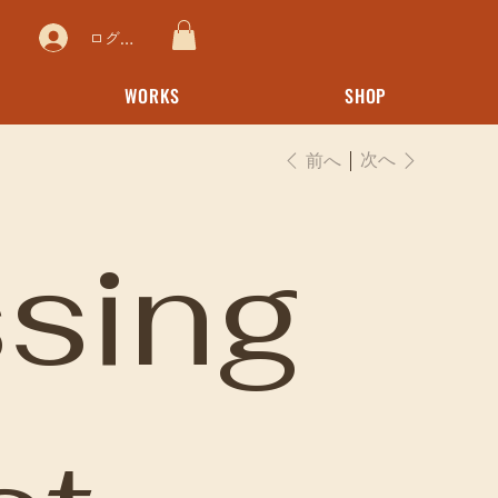
ログイン
WORKS
SHOP
次へ
前へ
sing