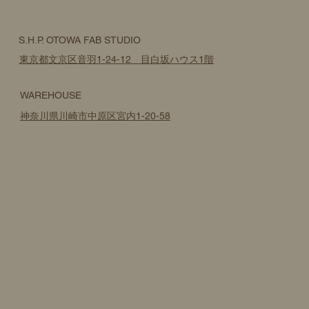
S.H.P. OTOWA FAB STUDIO
東京都文京区音羽1-24-12 目白坂ハウス1階
WAREHOUSE
神奈川県川崎市中原区宮内1-20-58