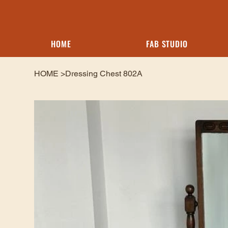
HOME
FAB STUDIO
HOME
>
Dressing Chest 802A