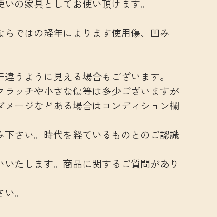
使いの家具としてお使い頂けます。
ならではの経年によります使用傷、凹み
干違うように見える場合もございます。
クラッチや小さな傷等は多少ございますが
ダメージなどある場合はコンディション欄
み下さい。時代を経ているものとのご認識
いいたします。商品に関するご質問があり
さい。