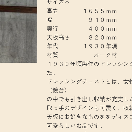
サイズ＊
高さ １６５５ｍｍ
幅 ９１０ｍｍ
奥行 ４００ｍｍ
天板高さ ８２０ｍｍ
年代 １９３０年頃
材質 オーク材
１９３０年頃製作のドレッシン
た。
ドレッシングチェストとは、女
（鏡台）
の中でも引き出し収納が充実し
取っ手のデザインも可愛く、収
天板にお好きなものををディス
可愛らしいお品です。