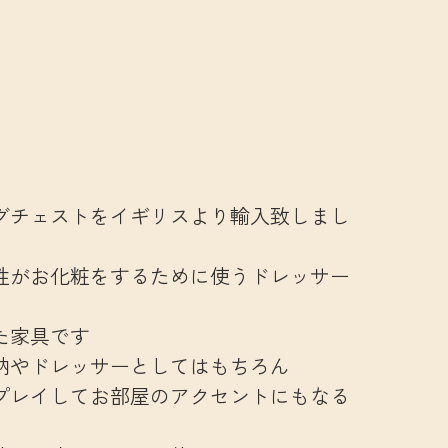
グチェストをイギリスより輸入致しまし
性がお化粧をするために使うドレッサー
た家具です
納やドレッサーとしてはもちろん
プレイしてお部屋のアクセントにもなる