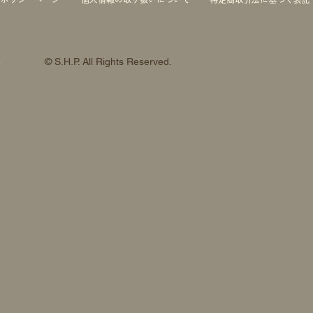
© S.H.P. All Rights Reserved.
約