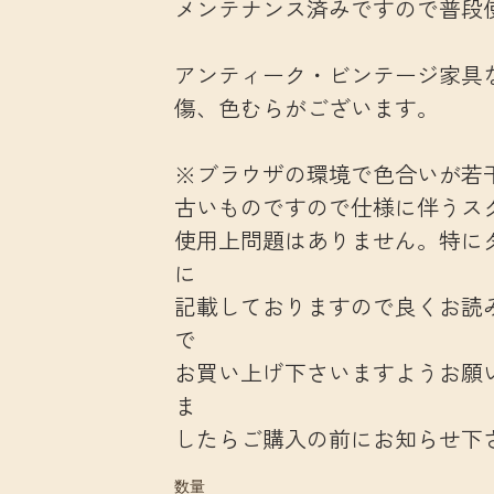
メンテナンス済みですので普段
アンティーク・ビンテージ家具
傷、色むらがございます。
※ブラウザの環境で色合いが若
古いものですので仕様に伴うス
使用上問題はありません。特に
に
記載しておりますので良くお読
で
お買い上げ下さいますようお願
ま
したらご購入の前にお知らせ下
数量