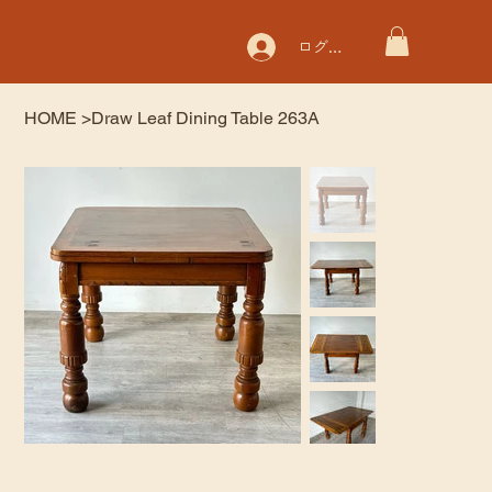
ログイン
HOME
>
Draw Leaf Dining Table 263A