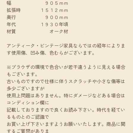
幅 ９０５ｍｍ
拡張時 １５１２ｍｍ
奥行 ９００ｍｍ
年代 １９３０年頃
材質 オーク材
アンティーク・ビンテージ家具ならではの経年によりま
す使用傷、凹み傷、色むらがございます。
※ブラウザの環境で色合いが若干違うように見える場合
もございます。
古いものですので仕様に伴うスクラッチや小さな傷等は
多少ございますが
使用上問題はありません。特にダメージなどある場合は
コンディション欄に
記載しておりますので良くお読み下さい。時代を経てい
るものとのご認識で
お買い上げ下さいますようお願いいたします。商品に関
するご質問がありま