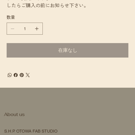
したらご購入の前にお知らせ下さい。
数量
在庫なし
​About us
S.H.P. OTOWA FAB STUDIO