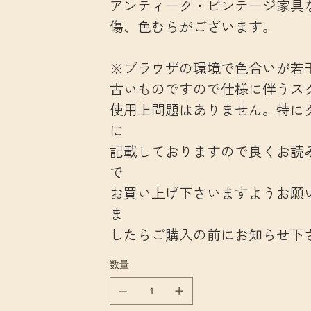
アンティーク・ビンテージ家具
傷、色むらがございます。
※ブラウザの環境で色合いが若
古いものですので仕様に伴うス
使用上問題はありません。特に
に
記載しておりますので良くお読
で
お買い上げ下さいますようお願
ま
したらご購入の前にお知らせ下
数量