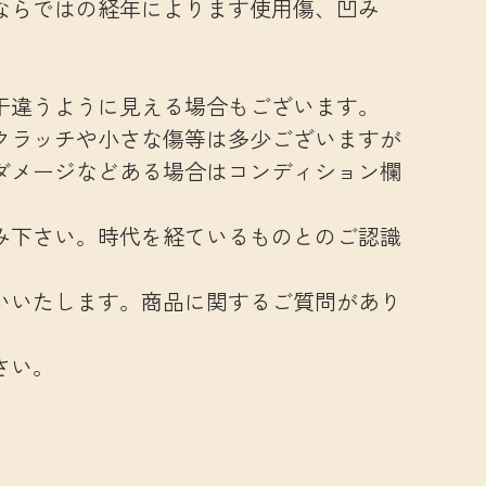
ならではの経年によります使用傷、凹み
干違うように見える場合もございます。
クラッチや小さな傷等は多少ございますが
ダメージなどある場合はコンディション欄
み下さい。時代を経ているものとのご認識
いいたします。商品に関するご質問があり
さい。