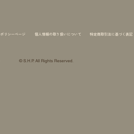
ーポリシーページ
個人情報の取り扱いについて
特定商取引法に基づく表記
© S.H.P. All Rights Reserved.
約