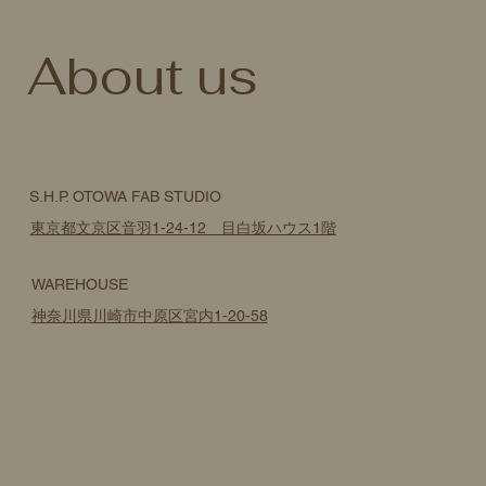
​About us
S.H.P. OTOWA FAB STUDIO
東京都文京区音羽1-24-12 目白坂ハウス1階
WAREHOUSE
神奈川県川崎市中原区宮内1-20-58