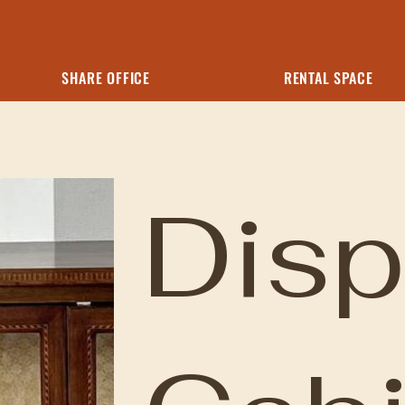
SHARE OFFICE
RENTAL SPACE
Disp