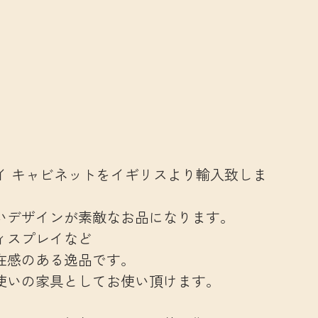
イ キャビネットをイギリスより輸入致しま
いデザインが素敵なお品になります。
ィスプレイなど
在感のある逸品です。
使いの家具としてお使い頂けます。