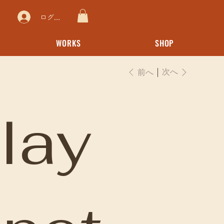
ログイン
WORKS
SHOP
次へ
前へ
lay