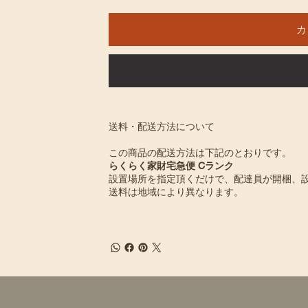
カ
送料・配送方法について
この商品の配送方法は下記のとおりです。
らくらく家財宅急便 Cランク
設置場所を指定頂くだけで、配達員が開梱、
送料は地域により異なります。