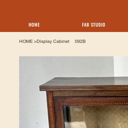
HOME
FAB STUDIO
HOME
>
Display Cabinet 092B