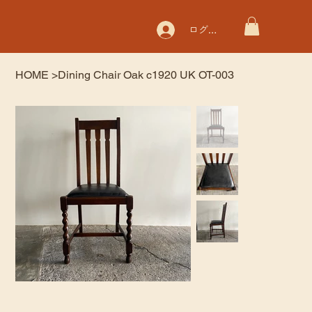
ログイン
HOME
>
Dining Chair Oak c1920 UK OT-003