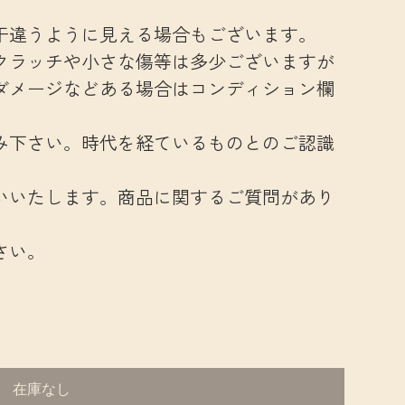
干違うように見える場合もございます。
クラッチや小さな傷等は多少ございますが
ダメージなどある場合はコンディション欄
み下さい。時代を経ているものとのご認識
いいたします。商品に関するご質問があり
さい。
在庫なし