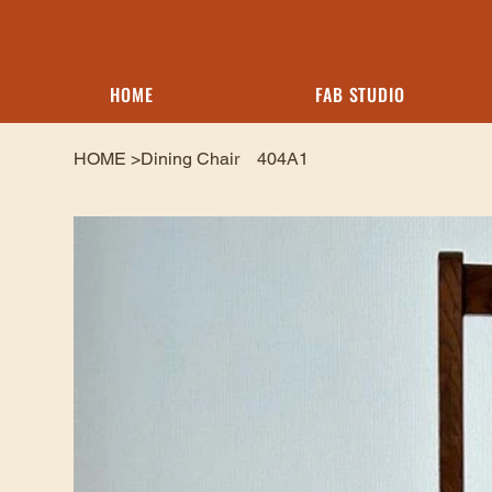
HOME
FAB STUDIO
HOME
>
Dining Chair 404A1