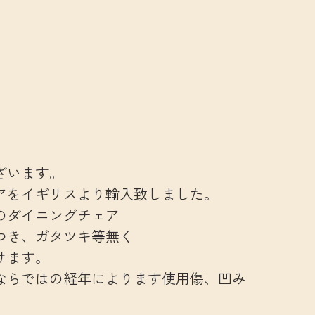
ざいます。
アをイギリスより輸入致しました。
のダイニングチェア
つき、ガタツキ等無く
けます。
ならではの経年によります使用傷、凹み