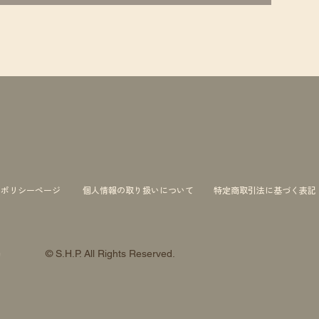
ーポリシーページ
個人情報の取り扱いについて
特定商取引法に基づく表記
© S.H.P. All Rights Reserved.
約