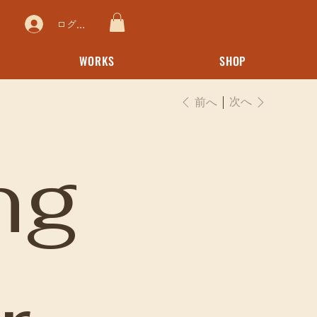
ログイン
WORKS
SHOP
次へ
前へ
ng