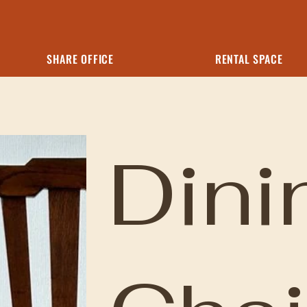
SHARE OFFICE
RENTAL SPACE
Dini