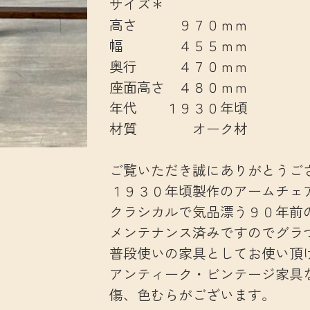
サイズ＊
高さ ９７０ｍｍ
幅 ４５５ｍｍ
奥行 ４７０ｍｍ
座面高さ ４８０ｍｍ
年代 １９３０年頃
材質 オーク材
ご覧いただき誠にありがとうご
１９３０年頃製作のアームチェ
クラシカルで気品漂う９０年前
メンテナンス済みですのでグラ
普段使いの家具としてお使い頂
アンティーク・ビンテージ家具
傷、色むらがございます。