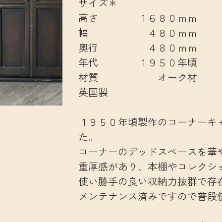
サイズ＊
高さ １６８０ｍｍ
幅 ４８０ｍｍ
奥行 ４８０ｍｍ
年代 １９５０年頃
材質 オーク材
英国製
１９５０年頃製作のコーナーキ
た。
コーナーのデッドスペースを華
重厚感があり、本棚やコレクシ
使い勝手の良い収納力抜群で存
メンテナンス済みですので普段