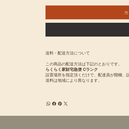
カ
送料・配送方法について
この商品の配送方法は下記のとおりです。
らくらく家財宅急便 Cランク
設置場所を指定頂くだけで、配達員が開梱、
送料は地域により異なります。