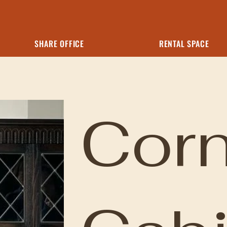
SHARE OFFICE
RENTAL SPACE
Corn