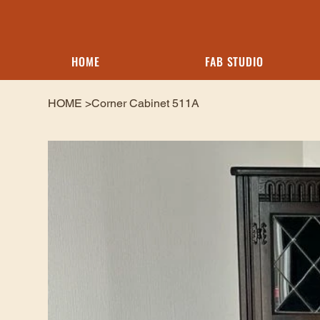
HOME
FAB STUDIO
HOME
>
Corner Cabinet 511A