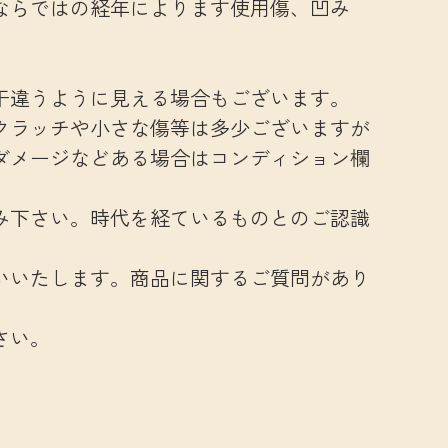
ならではの経年によります使用傷、凹み
干違うように見える場合もございます。
クラッチや小さな傷等は多少ございますが
ダメージなどある場合はコンディション欄
み下さい。時代を経ているものとのご認識
いいたします。商品に関するご質問があり
さい。