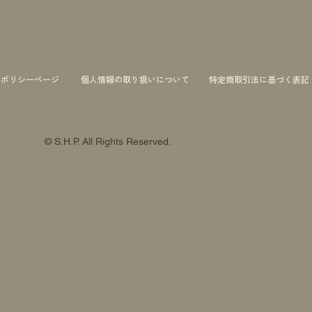
ーポリシーページ
個人情報の取り扱いについて
特定商取引法に基づく表記
© S.H.P. All Rights Reserved.
約