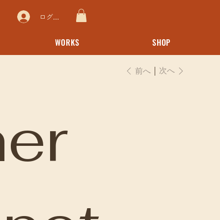
ログイン
WORKS
SHOP
次へ
前へ
er