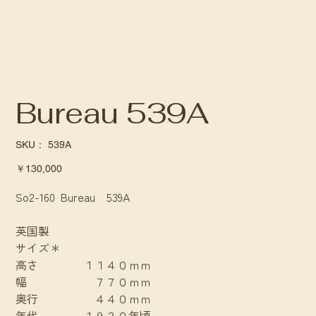
Bureau 539A
SKU：
SKU：
539A
539A
価
￥130,000
格
So2-160 Bureau 539A
英国製
サイズ＊
高さ １１４０ｍｍ
幅 ７７０ｍｍ
奥行 ４４０ｍｍ
年代 １９３０年頃