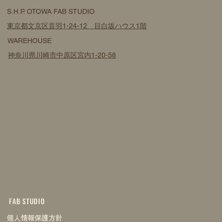
S.H.P. OTOWA FAB STUDIO
東京都文京区音羽1-24-12 目白坂ハウス1階
WAREHOUSE
神奈川県川崎市中原区宮内1-20-58
FAB STUDIO
個人情報保護方針