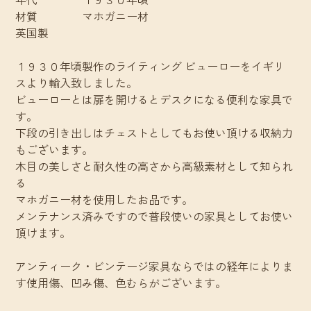
材質 マホガニー材
英国製
１９３０年頃製作のライティング ビューローをイギリ
スより輸入致しました。
ビューローとは扉を開けるとデスクになる便利な家具で
す。
下段の引き出しはチェストとしてもお使い頂ける収納力
もございます。
木目の美しさと耐久性の高さから高級素材として知られ
る
マホガニー材を使用したお品です。
メンテナンス済みですので普段使いの家具としてお使い
頂けます。
アンティーク・ビンテージ家具ならではの経年によりま
す使用傷、凹み傷、色むらがございます。