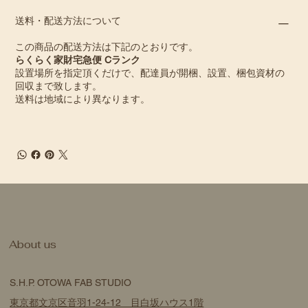
送料・配送方法について
この商品の配送方法は下記のとおりです。
らくらく家財宅急便 Cランク
設置場所を指定頂くだけで、配達員が開梱、設置、梱包資材の
回収まで致します。
送料は地域により異なります。
​About us
S.H.P. OTOWA FAB STUDIO
東京都文京区音羽1-24-12 目白坂ハウス1階