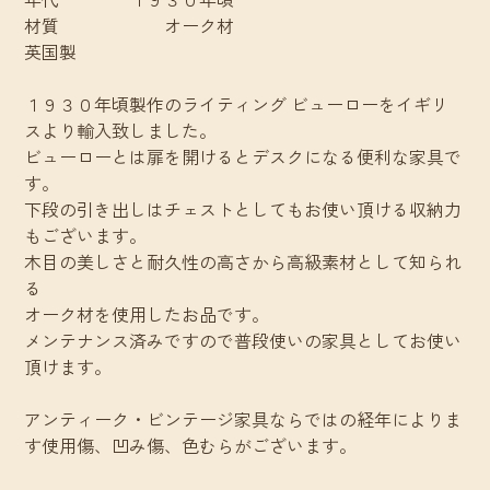
材質 オーク材
英国製
１９３０年頃製作のライティング ビューローをイギリ
スより輸入致しました。
ビューローとは扉を開けるとデスクになる便利な家具で
す。
下段の引き出しはチェストとしてもお使い頂ける収納力
もございます。
木目の美しさと耐久性の高さから高級素材として知られ
る
オーク材を使用したお品です。
メンテナンス済みですので普段使いの家具としてお使い
頂けます。
アンティーク・ビンテージ家具ならではの経年によりま
す使用傷、凹み傷、色むらがございます。