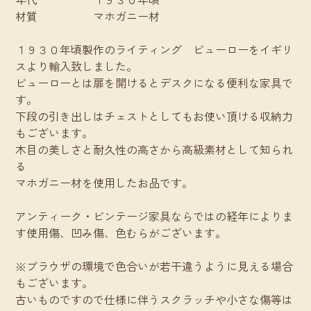
材質 マホガニー材
１９３０年頃製作のライティング ビューローをイギリ
スより輸入致しました。
ビューローとは扉を開けるとデスクになる便利な家具で
す。
下段の引き出しはチェストとしてもお使い頂ける収納力
もございます。
木目の美しさと耐久性の高さから高級素材として知られ
る
マホガニー材を使用したお品です。
アンティーク・ビンテージ家具ならではの経年によりま
す使用傷、凹み傷、色むらがございます。
※ブラウザの環境で色合いが若干違うように見える場合
もございます。
古いものですので仕様に伴うスクラッチや小さな傷等は