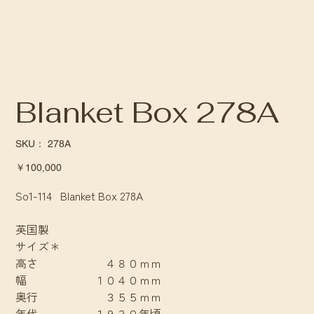
Blanket Box 278A
SKU：
SKU：
278A
278A
価
￥100,000
格
So1-114 Blanket Box 278A
英国製
サイズ＊
高さ ４８０ｍｍ
幅 １０４０ｍｍ
奥行 ３５５ｍｍ
年代 １９３０年頃