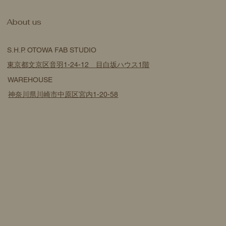
​About us
S.H.P. OTOWA FAB STUDIO
東京都文京区音羽1-24-12 目白坂ハウス1階
WAREHOUSE
神奈川県川崎市中原区宮内1-20-58