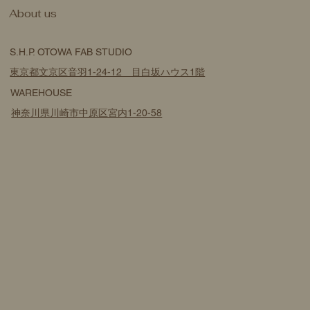
​About us
S.H.P. OTOWA FAB STUDIO
東京都文京区音羽1-24-12 目白坂ハウス1階
WAREHOUSE
神奈川県川崎市中原区宮内1-20-58