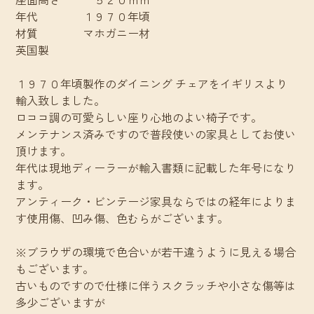
年代 １９７０年頃
材質 マホガニー材
英国製
１９７０年頃製作のダイニング チェアをイギリスより
輸入致しました。
ロココ調の可愛らしい座り心地のよい椅子です。
メンテナンス済みですので普段使いの家具としてお使い
頂けます。
年代は現地ディーラーが輸入書類に記載した年号になり
ます。
アンティーク・ビンテージ家具ならではの経年によりま
す使用傷、凹み傷、色むらがございます。
※ブラウザの環境で色合いが若干違うように見える場合
もございます。
古いものですので仕様に伴うスクラッチや小さな傷等は
多少ございますが