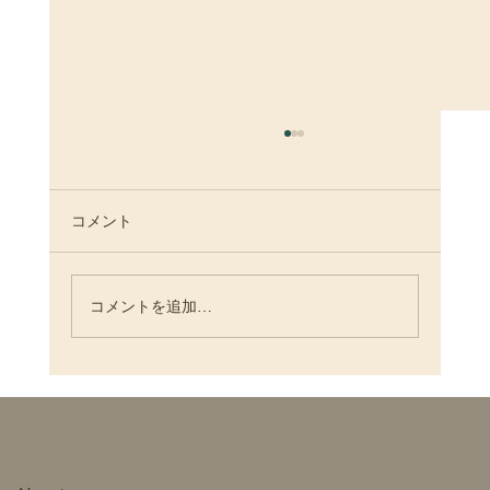
コメント
コメントを追加…
11.03開催 OTOWA Marché Vol.6