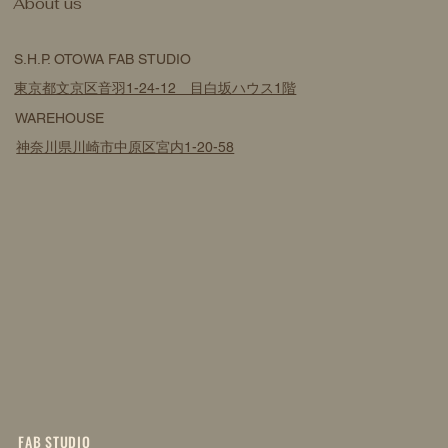
​About us
S.H.P. OTOWA FAB STUDIO
東京都文京区音羽1-24-12 目白坂ハウス1階
WAREHOUSE
神奈川県川崎市中原区宮内1-20-58
FAB STUDIO