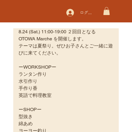
ログイン
8.24 (Sat.) 11:00-19:00 ２回目となる
OTOWA Marche を開催します。
テーマは夏祭り。ぜひお子さんとご一緒に遊
びに来てください。
ーWORKSHOPー
ランタン作り
水引作り
手作り香
英語で料理教室
ーSHOPー
型抜き　
綿あめ
ヨーヨー釣り