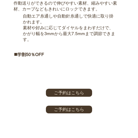
作動送りができるので伸びやすい素材、縮みやすい素
材、カーブなどもきれいにロックできます。
自動エア糸通しや自動針糸通しで快適に取り掛
かれます。
素材や好みに応じてダイヤルをまわすだけで、
かがり幅を3mmから最大7.5mmまで調節できま
す。
◼️学割50％OFF
ご予約はこちら
ご予約はこちら