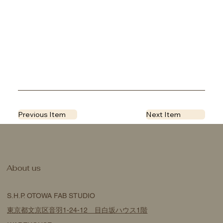
Previous Item
Next Item
​About us
S.H.P. OTOWA FAB STUDIO
東京都文京区音羽1-24-12 目白坂ハウス1階